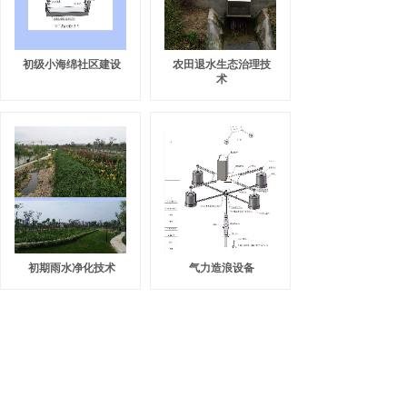
初级小海绵社区建设
农田退水生态治理技
术
初期雨水净化技术
气力造浪设备