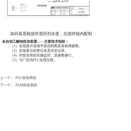
加药装置根据所需药剂浓度，在搅拌箱内配制，经搅拌器搅拌均匀
全自动乙酸钠投加装置——主要技术指标：
（
1
）实现显示现场平面流程图及各检测参数。
（
2
）实现显示的警记录及历史记录。
（
4
）对投加系统实施监控、及参数修订。
（
5
）与厂区内
PLC
实现互联。
上一个：
PAC投加系统
下一个：
PAM投加系统