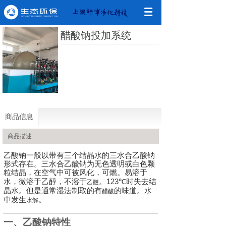
醋酸钠投加系统
商品信息
商品描述
乙酸钠一般以带有三个结晶水的三水合乙酸钠
形式存在。三水合乙酸钠为无色透明或白色颗
粒结晶，在空气中可被风化，可燃。易溶于
123℃
水，微溶于乙醇，不溶于
。
时失去结
乙醚
晶水。但是通常湿法制取的有
的味道。水
醋酸
中发生
。
水解
一、乙酸钠特性