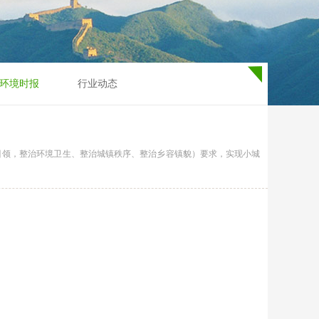
环境时报
行业动态
引领，整治环境卫生、整治城镇秩序、整治乡容镇貌）要求，实现小城