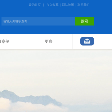
设为首页
|
加入收藏
|
网站地图
|
联系我们
搜索
目案例
更多