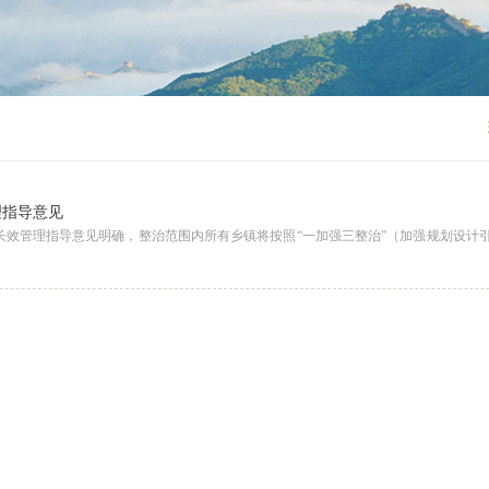
理指导意见
长效管理指导意见明确，整治范围内所有乡镇将按照“一加强三整治”（加强规划设计