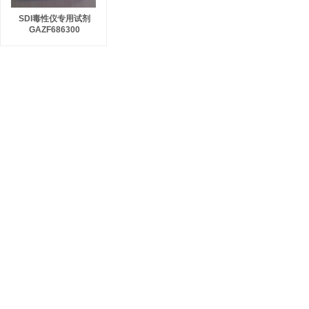
SDI毒性仪专用试剂
GAZF686300