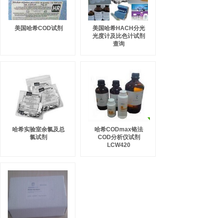
美国哈希COD试剂
美国哈希HACH分光
光度计及比色计试剂
查询
哈希实验室余氯及总
哈希CODmax铬法
氯试剂
COD分析仪试剂
LCW420