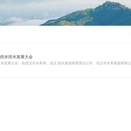
城镇供水排水发展大会
排水发展大会，由武汉市水务局、武汉 碧水集团有限责任公司、武汉市水务集团有限公司、汉商