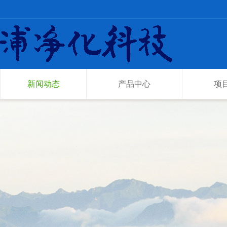
新闻动态
产品中心
项