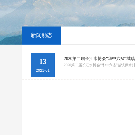
新闻动态
2020第二届长江水博会“华中六省”
13
2020第二届长江水博会“华中六省”城镇供水
2021-01