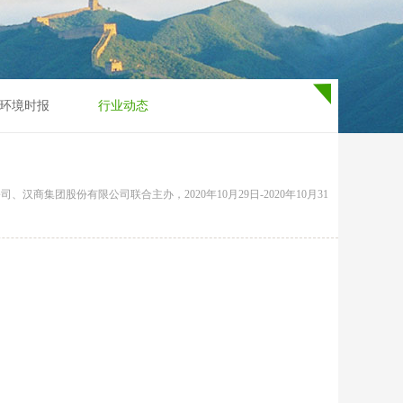
环境时报
行业动态
集团股份有限公司联合主办，2020年10月29日-2020年10月31