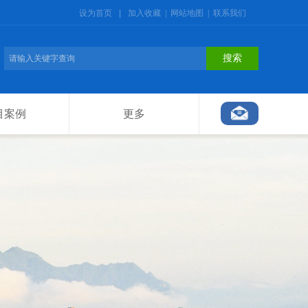
设为首页
|
加入收藏
|
网站地图
|
联系我们
搜索
目案例
更多