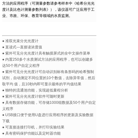
方法的应用程序（可测量参数请参考样本中《哈希分光光
度计及比色计测量参数列表》），该仪器可广泛应用于工
业、市政、环保、教育等领域的水质监测。
● 准双光束分光光度计
● 直读式—直接读浓度值
● 紫外可见分光光度计具有触摸屏式的全中文操作菜单
● 内置250多个水质测试方法的应用程序，也可以创建多
达50个用户自定义程序
● 紫外可见分光光度计可自动识别标有条形码的哈希预制
试剂，自动测定不同位置的10个数值，去除异常值，然后
取平均 值，且10秒内即可显示最终的平均值结果
● 独特的流通池功能，实现超低量程分析
● 紫外可见分光光度计软件可随时更新
● 具有数据存储功能，可存储1000组数据及50个用户自定
义程序
● USB接口便于使用U盘进行应用程序的更新及实验数据
下载
● 可直接连接打印机，并打印实验结果
● 具有密码保护功能以及定时器功能