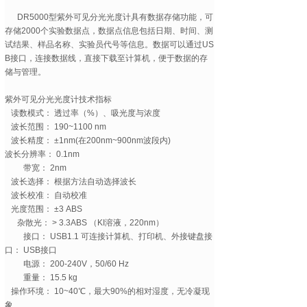
DR5000型紫外可见分光光度计具有数据存储功能，可
存储2000个实验数据点，数据点信息包括日期、时间、测
试结果、样品名称、实验员代号等信息。数据可以通过US
B接口，连接数据线，直接下载至计算机，便于数据的存
储与管理。
紫外可见分光光度计技术指标
读数模式： 透过率（%）、吸光度与浓度
波长范围： 190~1100 nm
波长精度： ±1nm(在200nm~900nm波段内)
波长分辨率： 0.1nm
带宽： 2nm
波长选择： 根据方法自动选择波长
波长校准： 自动校准
光度范围： ±3 ABS
杂散光： > 3.3ABS （KI溶液，220nm）
接口： USB1.1 可连接计算机、打印机、外接键盘接
口： USB接口
电源： 200-240V，50/60 Hz
重量： 15.5 kg
操作环境： 10~40℃，最大90%的相对湿度，无冷凝现
象