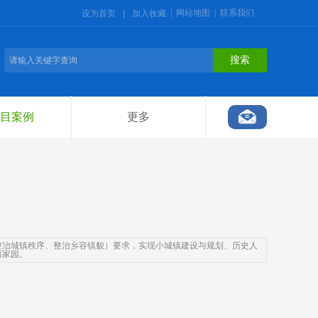
|
网站地图
|
联系我们
设为首页
|
加入收藏
搜索
目案例
更多
整治城镇秩序、整治乡容镇貌）要求，实现小城镇建设与规划、历史人
丽家园。