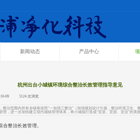
新闻动态
产品中心
项
杭州出台小城镇环境综合整治长效管理指导意见
-10-09
|
5124
次浏览
|
，整治范围内所有乡镇将按照“一加强三整治”（加强规划设计引领，整治环境卫生、
管理，进一步加快建立现代城镇管理体系，将小城镇打造成“宜居、宜游、宜业”的美
综合整治长效管理。