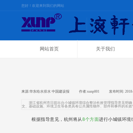
您好！欢迎来到我们的网站
网站首页
关于我们
来源:
华东给水排水 中国建设报
|
作者:
xunp001
|
发布时间:
2018
浙江省杭州市日前出台小城镇环境综合整治长效管理指导意见明确
文、基础设施、环境卫生等各类具有公共属性物件、部件和事件的长效
根据指导意见，杭州将从
8个方面
进行小城镇环境